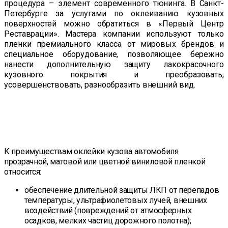
процедура – элемент современного тюнинга. В Санкт-
Петербурге за услугами по оклеиванию кузовных
поверхностей можно обратиться в «Первый Центр
Реставрации». Мастера компании используют только
пленки премиального класса от мировых брендов и
специальное оборудование, позволяющее бережно
нанести дополнительную защиту лакокрасочного
кузовного покрытия и преобразовать,
усовершенствовать, разнообразить внешний вид.
Преимущества использования
виниловой пленки для оклейки
автомобиля
К преимуществам оклейки кузова автомобиля
прозрачной, матовой или цветной виниловой пленкой
относится:
обеспечение длительной защиты ЛКП от перепадов
температуры, ультрафиолетовых лучей, внешних
воздействий (повреждений от атмосферных
осадков, мелких частиц дорожного полотна);