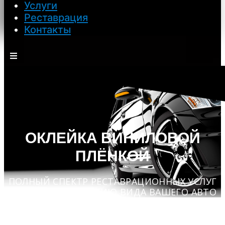
Услуги
Реставрация
Контакты
ОКЛЕЙКА ВИНИЛОВОЙ
ПЛЁНКОЙ
ПОЛНЫЙ СПЕКТР РЕСТАВРАЦИОННЫХ УСЛУГ
ПО ВОССТАНОВЛЕНИЮ ВИДА ВАШЕГО АВТО