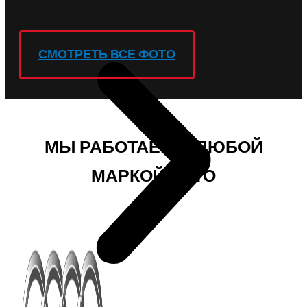
СМОТРЕТЬ ВСЕ ФОТО
МЫ РАБОТАЕМ С ЛЮБОЙ
МАРКОЙ АВТО