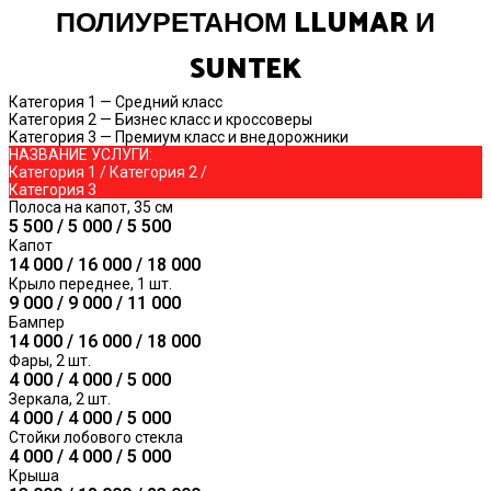
ПОЛИУРЕТАНОМ LLUMAR И
SUNTEK
Категория 1 — Средний класс
Категория 2 — Бизнес класс и кроссоверы
Категория 3 — Премиум класс и внедорожники
НАЗВАНИЕ УСЛУГИ:
Категория 1 / Категория 2 /
Категория 3
Полоса на капот, 35 см
5 500 / 5 000 / 5 500
Капот
14 000 / 16 000 / 18 000
Крыло переднее, 1 шт.
9 000 / 9 000 / 11 000
Бампер
14 000 / 16 000 / 18 000
Фары, 2 шт.
4 000 / 4 000 / 5 000
Зеркала, 2 шт.
4 000 / 4 000 / 5 000
Стойки лобового стекла
4 000 / 4 000 / 5 000
Крыша