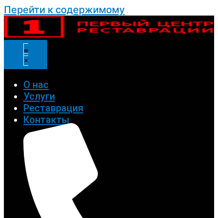
Перейти к содержимому
О нас
Услуги
Реставрация
Контакты