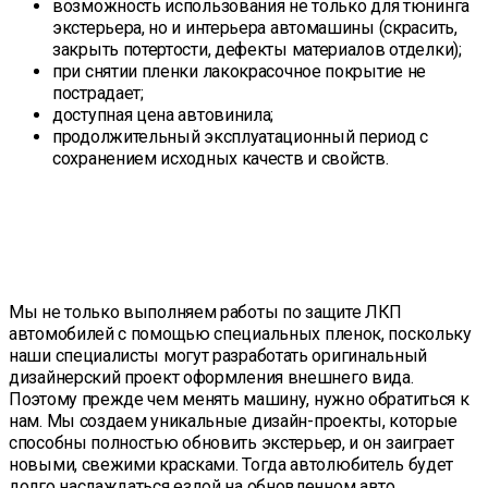
возможность использования не только для тюнинга
экстерьера, но и интерьера автомашины (скрасить,
закрыть потертости, дефекты материалов отделки);
при снятии пленки лакокрасочное покрытие не
пострадает;
доступная цена автовинила;
продолжительный эксплуатационный период с
сохранением исходных качеств и свойств.
Оклейка автовинилом кузова
машины легкового класса в
«Первом Центре Реставрации» в
СПб
Мы не только выполняем работы по защите ЛКП
автомобилей с помощью специальных пленок, поскольку
наши специалисты могут разработать оригинальный
дизайнерский проект оформления внешнего вида.
Поэтому прежде чем менять машину, нужно обратиться к
нам. Мы создаем уникальные дизайн-проекты, которые
способны полностью обновить экстерьер, и он заиграет
новыми, свежими красками. Тогда автолюбитель будет
долго наслаждаться ездой на обновленном авто.