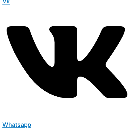
Vk
Whatsapp