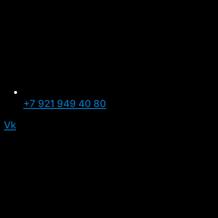
+7 921 949 40 80
Vk