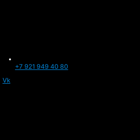
+7 921 949 40 80
Vk