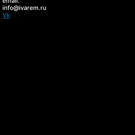
email:
info@ivarem.ru
Vk